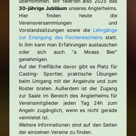
übernommen. Wir feierten also 2025 das
30-jährige Jubiläum
unseres Anglerheims.
Hier finden heute die
Vereinsversammlungen und
Vorstandssitzungen sowie die
Lehrgänge
zur Erlangung des Fischereischeins
statt.
In ihm kann man Erfahrungen austauschen
oder sich auch “a Moass Bier”
genehmigen.
Auf der Freifläche davor gibt es Platz für
Casting- Sportler, praktische Übungen
beim Umgang mit der Angelrute und zum
Roster braten. Außerdem ist der Zugang
zur Saale im Bereich des Anglerheims für
Vereinsmitglieder jeden Tag 24h zum
Angeln zugänglich, wenn es nicht gerade
vermietet ist.
Weitere Informationen sind auf den Seiten
der einzelnen Vereine zu finden.