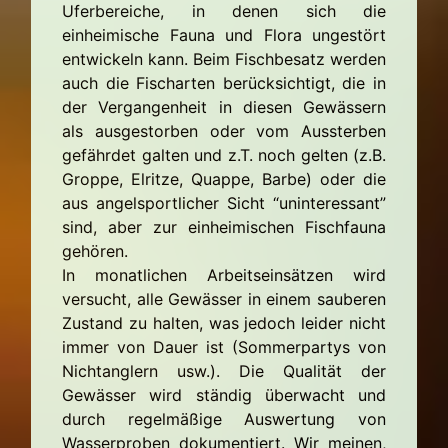
Uferbereiche, in denen sich die
einheimische Fauna und Flora ungestört
entwickeln kann. Beim Fischbesatz werden
auch die Fischarten berücksichtigt, die in
der Vergangenheit in diesen Gewässern
als ausgestorben oder vom Aussterben
gefährdet galten und z.T. noch gelten (z.B.
Groppe, Elritze, Quappe, Barbe) oder die
aus angelsportlicher Sicht “uninteressant”
sind, aber zur einheimischen Fischfauna
gehören.
In monatlichen Arbeitseinsätzen wird
versucht, alle Gewässer in einem sauberen
Zustand zu halten, was jedoch leider nicht
immer von Dauer ist (Sommerpartys von
Nichtanglern usw.). Die Qualität der
Gewässer wird ständig überwacht und
durch regelmäßige Auswertung von
Wasserproben dokumentiert. Wir meinen,