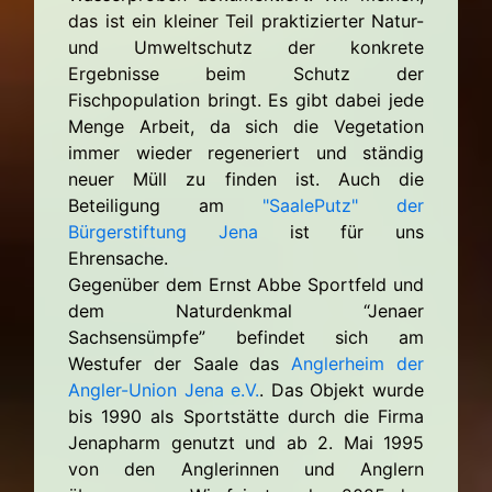
das ist ein kleiner Teil praktizierter Natur-
und Umweltschutz der konkrete
Ergebnisse beim Schutz der
Fischpopulation bringt. Es gibt dabei jede
Menge Arbeit, da sich die Vegetation
immer wieder regeneriert und ständig
neuer Müll zu finden ist. Auch die
Beteiligung am
"SaalePutz" der
Bürgerstiftung Jena
ist für uns
Ehrensache.
Gegenüber dem Ernst Abbe Sportfeld und
dem Naturdenkmal “Jenaer
Sachsensümpfe” befindet sich am
Westufer der Saale das
Anglerheim der
Angler-Union Jena e.V.
. Das Objekt wurde
bis 1990 als Sportstätte durch die Firma
Jenapharm genutzt und ab 2. Mai 1995
von den Anglerinnen und Anglern