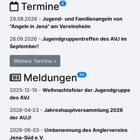
Termine
2
29.08.2026 -
Jugend- und Familienangeln von
"Angeln in Jena" am Vereinsheim
26.09.2026 -
Jugendgruppentreffen des AVJ im
September!
Weitere Termine »
Meldungen
24
2025-12-19 -
Weihnachtsfeier der Jugendgruppe
des AVJ
2026-04-23 -
Jahreshauptversammlung 2026
der AUJ!
2026-06-03 -
Umbenennung des Anglervereins
Jena-Süd e.V.