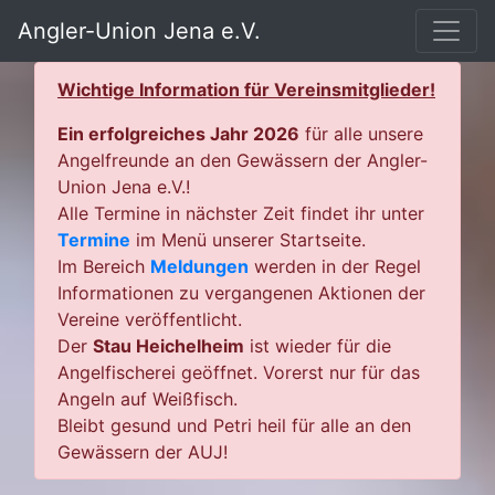
Angler-Union Jena e.V.
Wichtige Information für Vereinsmitglieder!
Ein erfolgreiches Jahr 2026
für alle unsere
Angelfreunde an den Gewässern der Angler-
Union Jena e.V.!
Alle Termine in nächster Zeit findet ihr unter
Termine
im Menü unserer Startseite.
Im Bereich
Meldungen
werden in der Regel
Informationen zu vergangenen Aktionen der
Vereine veröffentlicht.
Der
Stau Heichelheim
ist wieder für die
Angelfischerei geöffnet. Vorerst nur für das
Angeln auf Weißfisch.
Bleibt gesund und Petri heil für alle an den
Gewässern der AUJ!