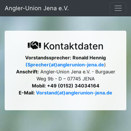
Angler-Union Jena e.V.
Kontaktdaten
Vorstandssprecher: Ronald Hennig
(Sprecher(at)anglerunion-jena.de
)
Anschrift:
Angler-Union Jena e.V. - Burgauer
Weg 9b - D – 07745 JENA
Mobil: +49 (0152) 34034164
E-Mail:
Vorstand(at)anglerunion-jena.de