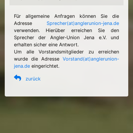
Für allgemeine Anfragen können Sie die
Adresse
Sprecher(at)anglerunion-jena.de
verwenden. Hierüber erreichen Sie den
Sprecher der Angler-Union Jena e.V. und
erhalten sicher eine Antwort.
Um alle Vorstandsmitglieder zu erreichen
wurde die Adresse
Vorstand(at)anglerunion-
jena.de
eingerichtet.
zurück