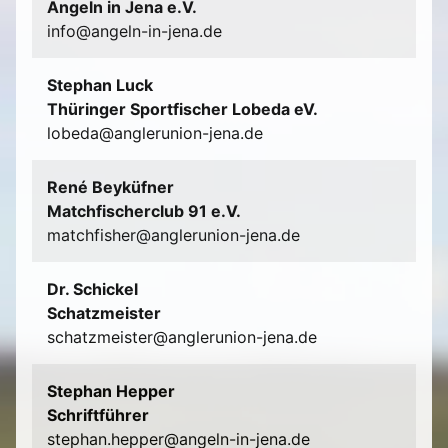
Angeln in Jena e.V.
info@angeln-in-jena.de
Stephan Luck
Thüringer Sportfischer Lobeda eV.
lobeda@anglerunion-jena.de
René Beyküfner
Matchfischerclub 91 e.V.
matchfisher@anglerunion-jena.de
Dr. Schickel
Schatzmeister
schatzmeister@anglerunion-jena.de
Stephan Hepper
Schriftführer
stephan.hepper@angeln-in-jena.de