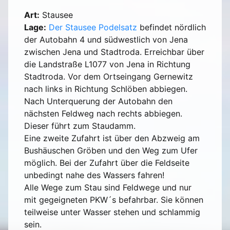
Art:
Stausee
Lage:
Der Stausee Podelsatz
befindet nördlich
der Autobahn 4 und südwestlich von Jena
zwischen Jena und Stadtroda. Erreichbar über
die Landstraße L1077 von Jena in Richtung
Stadtroda. Vor dem Ortseingang Gernewitz
nach links in Richtung Schlöben abbiegen.
Nach Unterquerung der Autobahn den
nächsten Feldweg nach rechts abbiegen.
Dieser führt zum Staudamm.
Eine zweite Zufahrt ist über den Abzweig am
Bushäuschen Gröben und den Weg zum Ufer
möglich. Bei der Zufahrt über die Feldseite
unbedingt nahe des Wassers fahren!
Alle Wege zum Stau sind Feldwege und nur
mit gegeigneten PKW´s befahrbar. Sie können
teilweise unter Wasser stehen und schlammig
sein.