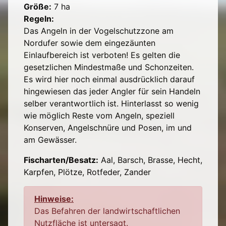
Größe:
7 ha
Regeln:
Das Angeln in der Vogelschutzzone am
Nordufer sowie dem eingezäunten
Einlaufbereich ist verboten! Es gelten die
gesetzlichen Mindestmaße und Schonzeiten.
Es wird hier noch einmal ausdrücklich darauf
hingewiesen das jeder Angler für sein Handeln
selber verantwortlich ist. Hinterlasst so wenig
wie möglich Reste vom Angeln, speziell
Konserven, Angelschnüre und Posen, im und
am Gewässer.
Fischarten/Besatz:
Aal, Barsch, Brasse, Hecht,
Karpfen, Plötze, Rotfeder, Zander
Hinweise:
Das Befahren der landwirtschaftlichen
Nutzfläche ist untersagt.