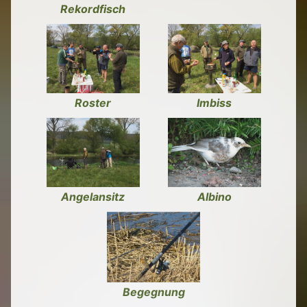
Rekordfisch
Roster
Imbiss
Angelansitz
Albino
Begegnung