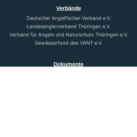
Verbände
Deutscher Angelfischer Verband e.V.
Landesanglerverband Thüringen e.V.
Verband für Angeln und Naturschutz Thüringen e.V.
Gewässerfond des VANT e.V.
Dokumente
Datenschutz
Impressum
Besucher # 451
© 2026 Angler-Union Jena e.V.